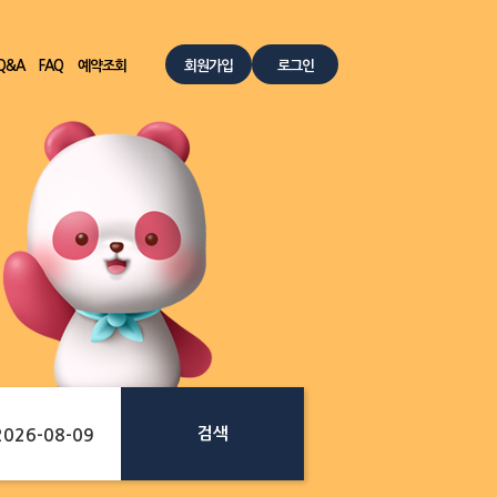
Q&A
FAQ
예약조회
회원가입
로그인
검색