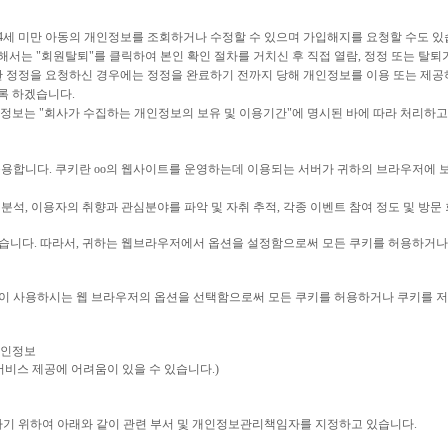
14세 미만 아동의 개인정보를 조회하거나 수정할 수 있으며 가입해지를 요청할 수도 있습
위해서는 "회원탈퇴"를 클릭하여 본인 확인 절차를 거치신 후 직접 열람, 정정 또는 탈
 정정을 요청하신 경우에는 정정을 완료하기 전까지 당해 개인정보를 이용 또는 제공하
록 하겠습니다.
정보는 "회사가 수집하는 개인정보의 보유 및 이용기간"에 명시된 바에 따라 처리하고 
 등을 운용합니다. 쿠키란 oo의 웹사이트를 운영하는데 이용되는 서버가 귀하의 브라우저
분석, 이용자의 취향과 관심분야를 파악 및 자취 추적, 각종 이벤트 참여 정도 및 방문 
습니다. 따라서, 귀하는 웹브라우저에서 옵션을 설정함으로써 모든 쿠키를 허용하거나,
이 사용하시는 웹 브라우저의 옵션을 선택함으로써 모든 쿠키를 허용하거나 쿠키를 저장
 개인정보
서비스 제공에 어려움이 있을 수 있습니다.)
기 위하여 아래와 같이 관련 부서 및 개인정보관리책임자를 지정하고 있습니다.