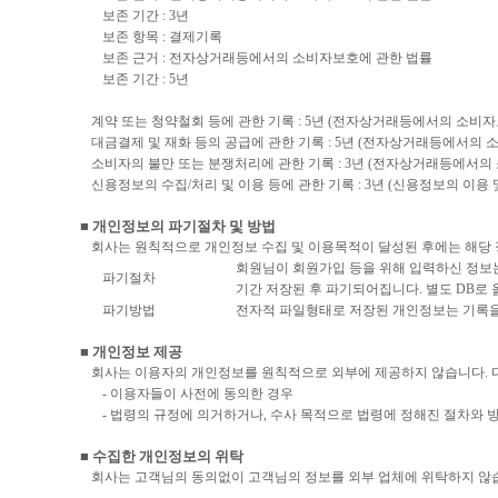
보존 기간 : 3년
보존 항목 : 결제기록
보존 근거 : 전자상거래등에서의 소비자보호에 관한 법률
보존 기간 : 5년
계약 또는 청약철회 등에 관한 기록 : 5년 (전자상거래등에서의 소비자
대금결제 및 재화 등의 공급에 관한 기록 : 5년 (전자상거래등에서의 
소비자의 불만 또는 분쟁처리에 관한 기록 : 3년 (전자상거래등에서의
신용정보의 수집/처리 및 이용 등에 관한 기록 : 3년 (신용정보의 이용 
■ 개인정보의 파기절차 및 방법
회사는 원칙적으로 개인정보 수집 및 이용목적이 달성된 후에는 해당 
회원님이 회원가입 등을 위해 입력하신 정보는 
파기절차
기간 저장된 후 파기되어집니다. 별도 DB로
파기방법
전자적 파일형태로 저장된 개인정보는 기록을
■ 개인정보 제공
회사는 이용자의 개인정보를 원칙적으로 외부에 제공하지 않습니다. 다
- 이용자들이 사전에 동의한 경우
- 법령의 규정에 의거하거나, 수사 목적으로 법령에 정해진 절차와 
■ 수집한 개인정보의 위탁
회사는 고객님의 동의없이 고객님의 정보를 외부 업체에 위탁하지 않습