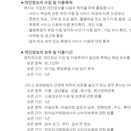
■ 개인정보의 수집 및 이용목적
회사는 수집한 개인정보를 다음의 목적을 위해 활용합니다.
- 서비스 제공에 관한 계약 이행 및 서비스 제공에 따른 요금정산
- 콘텐츠 제공 , 구매 및 요금 결제 , 물품배송 또는 청구지 등 발송 
- 회원제 서비스 이용에 따른 본인확인 , 개인 식별
- 불량회원의 부정 이용 방지와 비인가 사용 방지 , 가입 의사 확인 , 
- 마케팅 및 광고에 활용
- 접속 빈도 파악 또는 회원의 서비스 이용에 대한 통계
■ 개인정보의 보유 및 이용기간
원칙적으로, 개인정보 수집 및 이용목적이 달성된 후에는 해당 정보를 
보존 항목 : 로그인ID
보존 근거 : 재가입, 특정회원 사칭 방지 목적
보존 기간 : 5년
그리고 관계법령의 규정에 의하여 보존할 필요가 있는 경우 회사는 아
보존 항목 : 이름 , 생년월일 , 성별 , 회사명 , 회사전화번호
보존 근거 : 신용정보의 이용 및 보호에 관한 법률
보존 기간 : 1년
보존 항목 : 비밀번호 , 비밀번호 질문과 답변 , 전화번호 , 주소 , 
보존 근거 : 전자상거래등에서의 소비자보호에 관한 법률
보존 기간 : 1년
보존 항목 : 접속 로그 , 쿠키 , 접속 IP 정보
보존 근거 : 전자상거래등에서의 소비자보호에 관한 법률