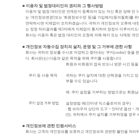
■ 이용자 및 법정대리인의 권리와 그 행사방법
이용자 및 법정 대리인은 언제든지 등록되어 있는 자신 혹은 당해 만 
는 '개인정보변경'(또는 '회원정보수정' 등)을 가입해지(동의철회)를 
연락하시면 지체없이 조치하겠습니다. 귀하가 개인정보의 오류에 대한
는 정정 처리결과를 제3자에게 지체없이 통지하여 정정이 이루어지도
회사는 이용자 혹은 법정 대리인의 요청에 의해 해지 또는 삭제된 개인
■ 개인정보 자동수집 장치의 설치, 운영 및 그 거부에 관한 사항
회사는 귀하의 정보를 수시로 저장하고 찾아내는 '쿠키(cookie)'
다. 회사은(는) 다음과 같은 목적을 위해 쿠키를 사용합니다.
회원과 비회원의 접속 빈도나 방문 시간 등을 
쿠키 등 사용 목적
귀하는 쿠키 설치에 대한 선택권을 가지고 있
부할 수도 있습니다.
예: 쿠키 설정을 거부하는 방법으로는 회원님
설정방법 예(인터넷 익스플로어의 경우)
쿠키 설정 거부 방법
: 웹 브라우저 상단의 도구 > 인터넷 옵션 >
(단, 귀하께서 쿠키 설치를 거부하였을 경우 
■ 개인정보에 관한 민원서비스
회사는 고객의 개인정보를 보호하고 개인정보와 관련한 불만을 처리하