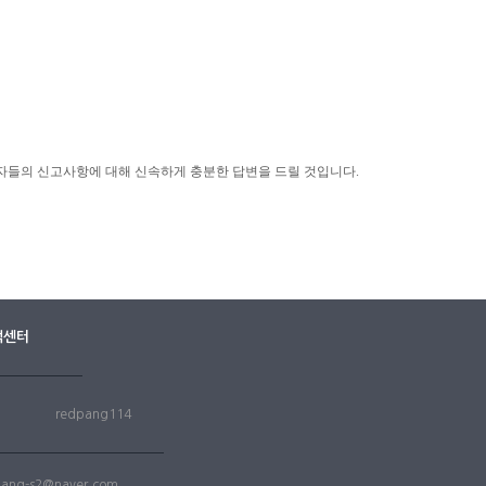
들의 신고사항에 대해 신속하게 충분한 답변을 드릴 것입니다.
객센터
redpang114
pang-s2@naver.com